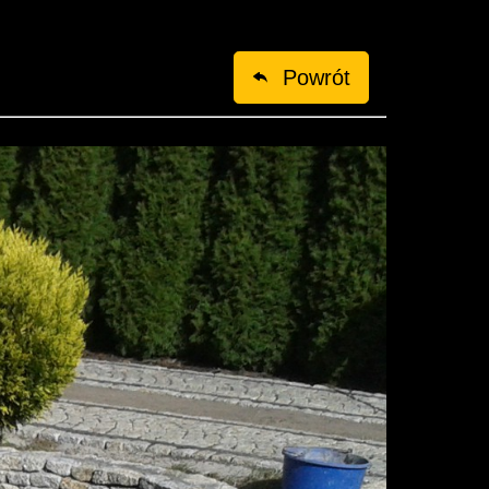
Powrót